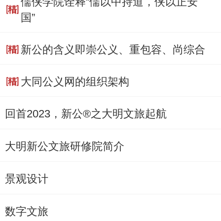
儒侠学院诠释“儒以中持道，侠以正安
国”
新公的含义即崇公义、重包容、尚综合
大同公义网的组织架构
回首2023，新公®之大明文旅起航
大明新公文旅研修院简介
景观设计
数字文旅