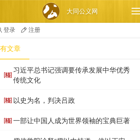
大同公义网
登录
注册
有文章
习近平总书记强调要传承发展中华优秀
传统文化
以史为名，判决吕政
一部让中国人成为世界领袖的宝典巨著