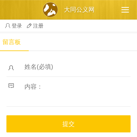
大同公义网
登录
注册
留言板