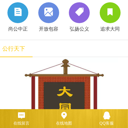
尚公中正
开放包容
弘扬公义
追求大同
公行天下
在线留言
在线地图
QQ客服