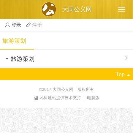
大同公义网
登录
注册
旅游策划
旅游策划
Top
©
2017 大同公义网 版权所有
凡科建站提供技术支持
|
电脑版