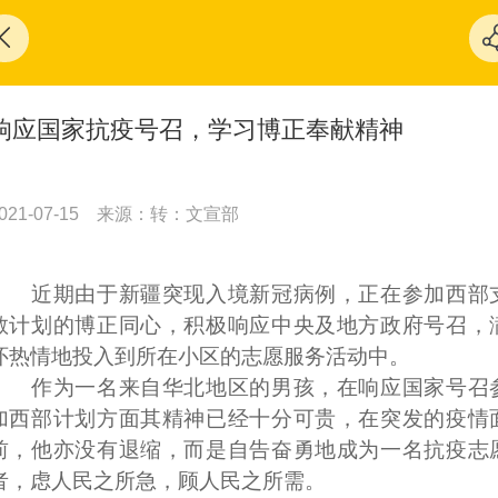
响应国家抗疫号召，学习博正奉献精神
021-07-15
来源：转：文宣部
近期由于新疆突现入境新冠病例，正在参加西部
教计划的博正同心，积极响应中央及地方政府号召，
怀热情地投入到所在小区的志愿服务活动中。
作为一名来自华北地区的男孩，在响应国家号召
加西部计划方面其精神已经十分可贵，在突发的疫情
前，他亦没有退缩，而是自告奋勇地成为一名抗疫志
者，虑人民之所急，顾人民之所需。