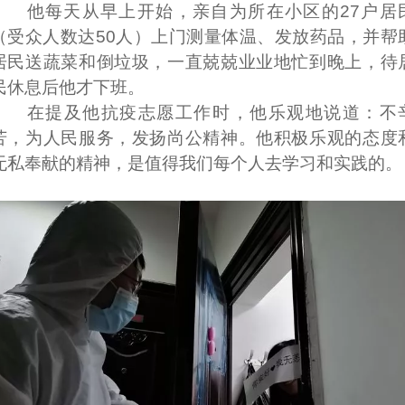
他每天从早上开始，亲自为所在小区的27户居
（受众人数达50人）上门测量体温、发放药品，并帮
居民送蔬菜和倒垃圾，一直兢兢业业地忙到晚上，待
民休息后他才下班。
在提及他抗疫志愿工作时，他乐观地说道：不
苦，为人民服务，发扬尚公精神。他积极乐观的态度
无私奉献的精神，是值得我们每个人去学习和实践的。