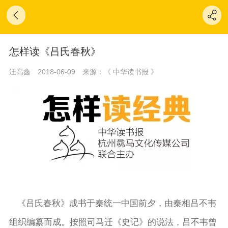
怎样读《吕氏春秋》
汪高鑫
2018-06-09
来源：《 中华读书报 》
《吕氏春秋》成书于秦统一中国前夕，由秦相吕不韦
组织编纂而成。按照司马迁《史记》的说法，吕不韦曾