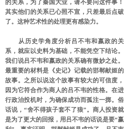
的关系，为了秦国大业，请不要问这件事！
其实他们的关系已心照不宣，只差最后点破
了。这种艺术性的处理更有感染力。
从历史学角度分析吕不韦和嬴政的关
系，就应以史料为基础，不能凭空下结论。
我们说吕不韦和嬴政的关系确有微妙之处。
最重要的材料是《史记》记载的邯郸献姬的
故事。之所以说这个故事有较大的可信度，
因为它符合作为商人的吕不韦的性格。在进
行政治投机时，为确保成功而孤注一掷。俗
话说，“舍不得孩子套不了狼”。商人投资就
是为了更大的回报，用吕不韦的话说是要“赢