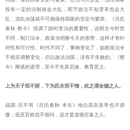
投有一定的法制就会大乱，死守故法不知变革也会大
乱，混乱动荡就不可能保持国家的安定与繁荣。《吕氏
春秋·察今》强调了因时变法的重要性，说明古今时世
不同，制订法令、政策当明察今天的形势，这样才有针
对性和可行性。时代不同了，事物变化了，如政策法令
不相应调整变化，仍以故法治国，没有不失败的。《察
今》阐述的道理，至今不失其启迪、教育意义。
上为天子而不骄，下为匹夫而不惛，此之谓全德之人。
战国·吕不韦《吕氏春秋·本生》地位高至皇帝也不骄
傲，低至百姓也不烦闷，这才是道德完备之人。