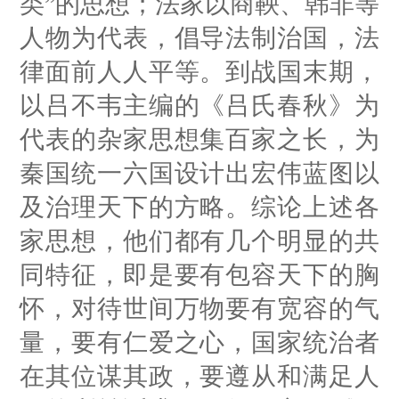
类”的思想；法家以商鞅、韩非等
人物为代表，倡导法制治国，法
律面前人人平等。到战国末期，
以吕不韦主编的《吕氏春秋》为
代表的杂家思想集百家之长，为
秦国统一六国设计出宏伟蓝图以
及治理天下的方略。综论上述各
家思想，他们都有几个明显的共
同特征，即是要有包容天下的胸
怀，对待世间万物要有宽容的气
量，要有仁爱之心，国家统治者
在其位谋其政，要遵从和满足人