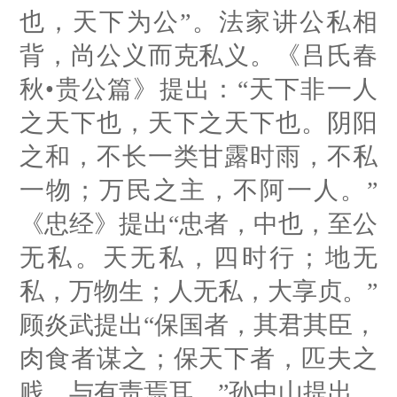
也，天下为公”。法家讲公私相
背，尚公义而克私义。《吕氏春
秋•贵公篇》提出：“天下非一人
之天下也，天下之天下也。阴阳
之和，不长一类甘露时雨，不私
一物；万民之主，不阿一人。”
《忠经》提出“忠者，中也，至公
无私。天无私，四时行；地无
私，万物生；人无私，大享贞。”
顾炎武提出“保国者，其君其臣，
肉食者谋之；保天下者，匹夫之
贱，与有责焉耳。”孙中山提出，