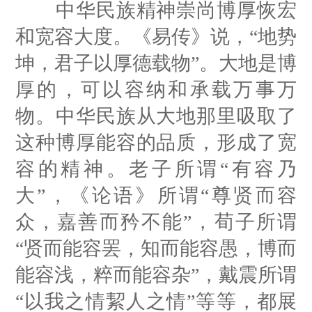
中华民族精神崇尚博厚恢宏
和宽容大度。《易传》说，“地势
坤，君子以厚德载物”。大地是博
厚的，可以容纳和承载万事万
物。中华民族从大地那里吸取了
这种博厚能容的品质，形成了宽
容的精神。老子所谓“有容乃
大”，《论语》所谓“尊贤而容
众，嘉善而矜不能”，荀子所谓
“贤而能容罢，知而能容愚，博而
能容浅，粹而能容杂”，戴震所谓
“以我之情絜人之情”等等，都展