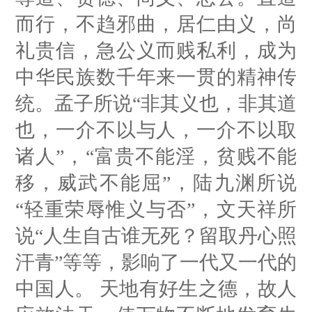
而行，不趋邪曲，居仁由义，尚
礼贵信，急公义而贱私利，成为
中华民族数千年来一贯的精神传
统。孟子所说“非其义也，非其道
也，一介不以与人，一介不以取
诸人”，“富贵不能淫，贫贱不能
移，威武不能屈”，陆九渊所说
“轻重荣辱惟义与否”，文天祥所
说“人生自古谁无死？留取丹心照
汗青”等等，影响了一代又一代的
中国人。 天地有好生之德，故人