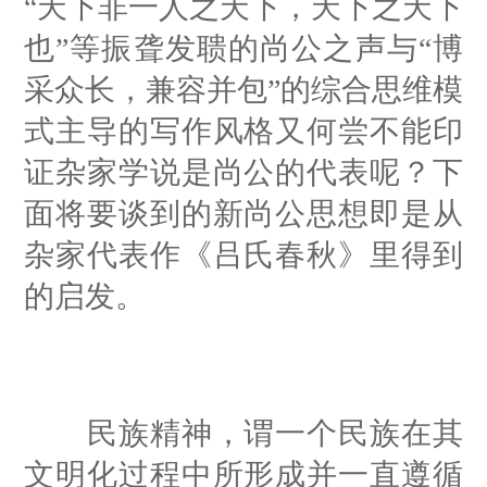
“天下非一人之天下，天下之天下
也”等振聋发聩的尚公之声与“博
采众长，兼容并包”的综合思维模
式主导的写作风格又何尝不能印
证杂家学说是尚公的代表呢？下
面将要谈到的新尚公思想即是从
杂家代表作《吕氏春秋》里得到
的启发。
民族精神，谓一个民族在其
文明化过程中所形成并一直遵循