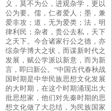
义，莫不为公，进观杂学，更以
公为要。儒，仁者爱人；墨，兼
爱非攻；道，无为爱类；法，明
律利民；杂者，贵公去私，天下
之天下。今合诸家行公之德，亦
综杂学博大之状，而谋新时代之
发展，赋公学派以新意，而为新
言，即曰新公。”中国古代春秋战
国时期是中华民族思想文化发展
的大时期，在这个时期涌现出大
批思想家，他们对先秦时期的思
想文化做了大总结，为民族国家