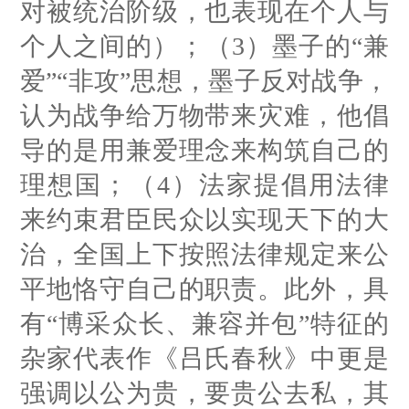
对被统治阶级，也表现在个人与
个人之间的）；（3）墨子的“兼
爱”“非攻”思想，墨子反对战争，
认为战争给万物带来灾难，他倡
导的是用兼爱理念来构筑自己的
理想国；（4）法家提倡用法律
来约束君臣民众以实现天下的大
治，全国上下按照法律规定来公
平地恪守自己的职责。此外，具
有“博采众长、兼容并包”特征的
杂家代表作《吕氏春秋》中更是
强调以公为贵，要贵公去私，其