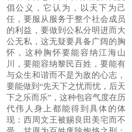
倡公义，它认为，以天下为己
任，要服从服务于整个社会成员
的利益，要做到公私分明进而大
公无私，这无疑要具备广阔的胸
怀，这种胸怀要能容纳江海山
川，要能容纳黎民百姓，要能有
与众生和谐而不是为敌的心志，
要能做到“先天下之忧而忧，后天
下之乐而乐”，这种包容气度在历
代伟人身上都能得到具体的体
现：西周文王被赐良田美宅而不
受，甘愿为百姓废除炮烙之刑；