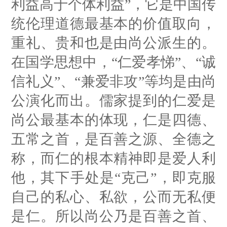
利益高于个体利益”，它是中国传
统伦理道德最基本的价值取向，
重礼、贵和也是由尚公派生的。
在国学思想中，“仁爱孝悌”、“诚
信礼义”、“兼爱非攻”等均是由尚
公演化而出。儒家提到的仁爱是
尚公最基本的体现，仁是四德、
五常之首，是百善之源、全德之
称，而仁的根本精神即是爱人利
他，其下手处是“克己”，即克服
自己的私心、私欲，公而无私便
是仁。所以尚公乃是百善之首、