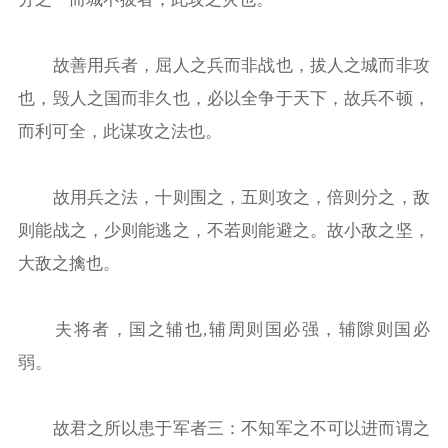
故善用兵者，屈人之兵而非战也，拔人之城而非攻
也，毁人之国而非久也，必以全争于天下，故兵不顿，
而利可全，此谋攻之法也。
故用兵之法，十则围之，五则攻之，倍则分之，敌
则能战之，少则能逃之，不若则能避之。故小敌之坚，
大敌之擒也。
夫将者，国之辅也,辅周则国必强，辅隙则国必
弱。
故君之所以患于军者三：不知军之不可以进而谓之