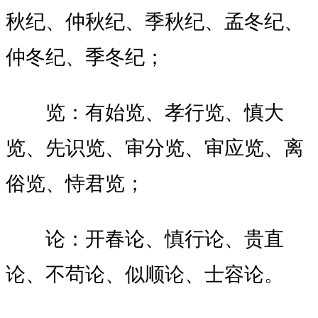
秋纪、仲秋纪、季秋纪、孟冬纪、
仲冬纪、季冬纪；
览：
有始览、孝行览、慎大
览、先识览、审分览、审应览、离
俗览、恃君览；
论：
开春论、慎行论、贵直
论、不苟论、似顺论、士容论。