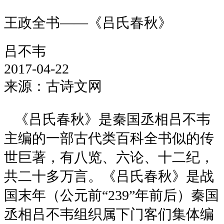
王政全书——《吕氏春秋》
吕不韦
2017-04-22
来源：古诗文网
《吕氏春秋》是秦国丞相吕不韦
主编的一部古代类百科全书似的传
世巨著，有八览、六论、十二纪，
共二十多万言。《吕氏春秋》是战
国末年（公元前“239”年前后）秦国
丞相吕不韦组织属下门客们集体编