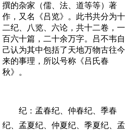
撰的杂家（儒、法、道等等）著
作，又名《吕览》。此书共分为十
二纪、八览、六论，共十二卷，一
百六十篇，二十余万字。吕不韦自
己认为其中包括了天地万物古往今
来的事理，所以号称《吕氏春
秋》。
纪：
孟春纪、仲春纪、季春
纪、孟夏纪、仲夏纪、季夏纪、孟