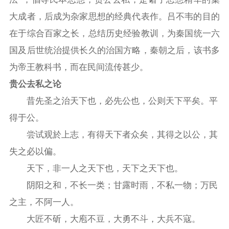
大成者，后成为杂家思
想的经典代表作。吕不韦的目的
在于综合百家之长，总结历史
经验教训，为秦国统一六
国及后世统治提供长久的治国方略，
秦朝之后，该书多
为帝王教科书，而在民间流传甚少。
贵公去私之论
昔先圣之治天下也，必先公也，公则天下平矣。平
得于公。
尝试观於上志，有得天下者众矣，其得之以公，其
失之必以偏。
天下，非一人之天下也，天下之天下也。
阴阳之和，不长一类；甘露时雨，不私一物；万民
之主，不阿一人。
大匠不斫，大庖不豆，大勇不斗，大兵不寇。