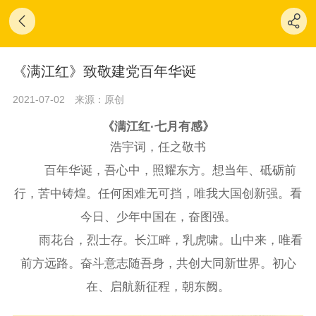
《满江红》致敬建党百年华诞
2021-07-02
来源：原创
《满江红·七月有感》
浩宇词，任之敬书
百年华诞，吾心中，照耀东方。想当年、砥砺前
行，苦中铸煌。任何困难无可挡，唯我大国创新强。看
今日、少年中国在，奋图强。
雨花台，烈士存。长江畔，乳虎啸。山中来，唯看
前方远路。奋斗意志随吾身，共创大同新世界。初心
在、启航新征程，朝东阙。