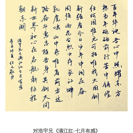
对浩宇兄《满江红·七月有感》